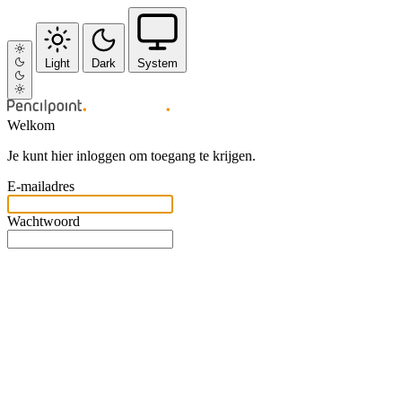
Light
Dark
System
Welkom
Je kunt hier inloggen om toegang te krijgen.
E-mailadres
Wachtwoord